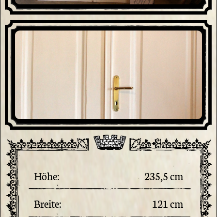
Höhe:
235,5 cm
Breite:
121 cm