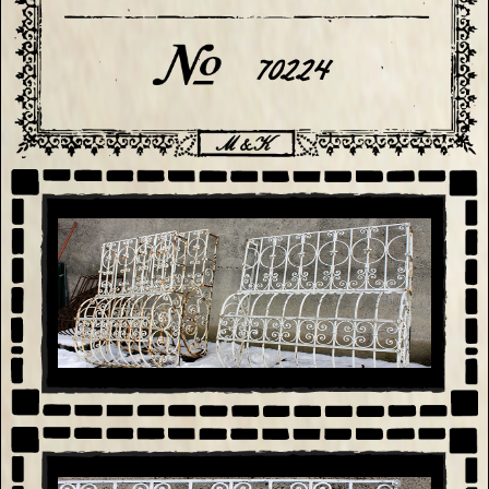
70224