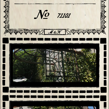
71101