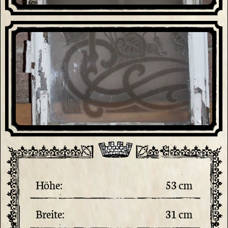
Höhe:
53 cm
Breite:
31 cm